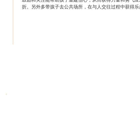
鼓励和关注能帮助孩子重建信心，从而获得力量和勇气应
折。另外多带孩子去公共场所，在与人交往过程中获得乐