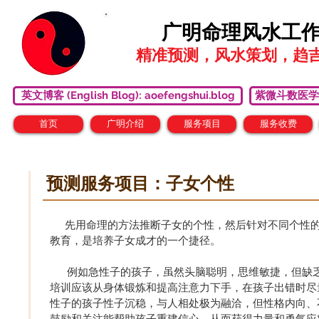
广明命理风水工
精准预测，风水策划，趋
英文博客 (English Blog): aoefengshui.blog
紫微斗数医学研究中心
首页
广明介绍
服务项目
服务收费
预测服务项目：子女个性
先用命理的方法推断子女的个性，然后针对不同个性的
教育，是培养子女成才的一个捷径。
例如急性子的孩子，虽然头脑聪明，思维敏捷，但缺
培训应该从身体锻炼和提高注意力下手，在孩子出错时尽
性子的孩子性子沉稳，与人相处极为融洽，但性格内向、