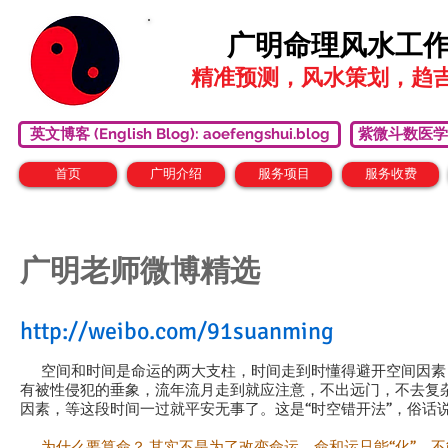
广明命理风水工
精准预测，风水策划，趋
英文博客 (English Blog): aoefengshui.blog
紫微斗数医学研究中心
首页
广明介绍
服务项目
服务收费
广明老师微博精选
http://weibo.com/91suanming
空间和时间是命运的两大支柱，时间走到时懂得避开空间因素
有被性侵犯的垂象，流年流月走到就应注意，不出远门，不去复
因素，等这段时间一过就平安无事了。这是“时空错开法”，俗话说
为什么要算命？ 其实不是为了改变命运，命和运只能“化”，