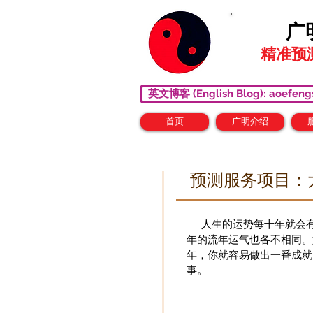
广
精准预
英文博客 (English Blog): aoefengs
首页
广明介绍
预测服务项目：
人生的运势每十年就会有
年的流年运气也各不相同。
年，你就容易做出一番成就
事。