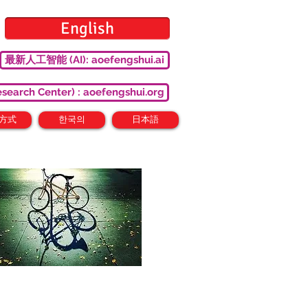
English
最新人工智能 (AI): aoefengshui.ai
ch Center) : aoefengshui.org
方式
한국의
日本語