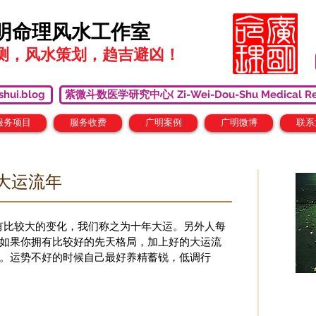
明命理风水工作室
测，风水策划，趋吉避凶！
hui.blog
紫微斗数医学研究中心( Zi-Wei-Dou-Shu Medical Resear
服务项目
服务收费
广明案例
广明微博
联系
大运流年
比较大的变化，我们称之为十年大运。另外人每
如果你拥有比较好的先天格局，加上好的大运流
。运势不好的时候自己最好养精蓄锐，低调行